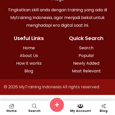
Tingkatkan skill anda dengan training yang ada di
Mytraining Indonesia, agar menjadi bekal untuk
menghadapi era digital saat ini.
Useful Links
Quick Search
Home
Search
About Us
Popular
How it works
Newly Added
Blog
Most Relevant
© 2026 MyTraining Indonesia All rights reserved.
Home
Search
My Account
Blog