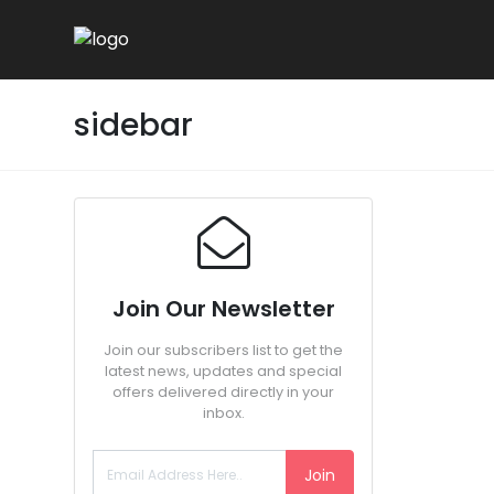
sidebar
Join Our Newsletter
Join our subscribers list to get the
latest news, updates and special
offers delivered directly in your
inbox.
Join