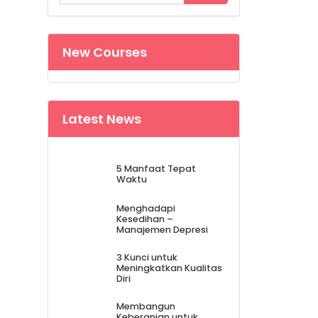
New Courses
Latest News
5 Manfaat Tepat
Waktu
Menghadapi
Kesedihan –
Manajemen Depresi
3 Kunci untuk
Meningkatkan Kualitas
Diri
Membangun
Keberanian untuk